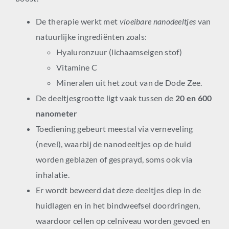
De therapie werkt met
vloeibare nanodeeltjes
van
natuurlijke ingrediënten zoals:
Hyaluronzuur (lichaamseigen stof)
Vitamine C
Mineralen uit het zout van de Dode Zee.
De deeltjesgrootte ligt vaak tussen de
20 en 600
nanometer
Toediening gebeurt meestal via verneveling
(nevel), waarbij de nanodeeltjes op de huid
worden geblazen of gesprayd, soms ook via
inhalatie.
Er wordt beweerd dat deze deeltjes diep in de
huidlagen en in het bindweefsel doordringen,
waardoor cellen op celniveau worden gevoed en