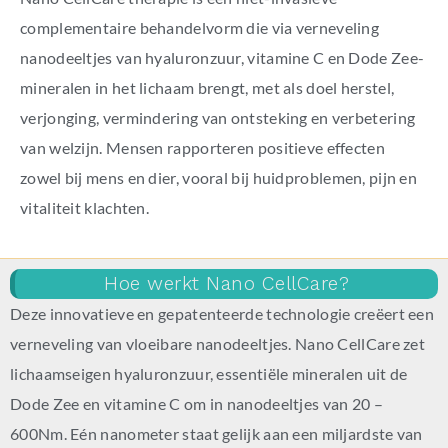
complementaire behandelvorm die via verneveling
nanodeeltjes van hyaluronzuur, vitamine C en Dode Zee-
mineralen in het lichaam brengt, met als doel herstel,
verjonging, vermindering van ontsteking en verbetering
van welzijn. Mensen rapporteren positieve effecten
zowel bij mens en dier, vooral bij huidproblemen, pijn en
vitaliteit klachten.
Hoe werkt Nano CellCare?
Deze innovatieve en gepatenteerde technologie creëert een
verneveling van vloeibare nanodeeltjes. Nano CellCare zet
lichaamseigen hyaluronzuur, essentiële mineralen uit de
Dode Zee en vitamine C om in nanodeeltjes van 20 –
600Nm. Eén nanometer staat gelijk aan een miljardste van