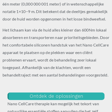
één meter (0,000 000 001 meter) of in wetenschappelijke
notatie 1×10−9 m. Dit betekent dat de deeltjes gemakkelijk
door de huid worden opgenomen in het losse bindweefsel.
Het lichaam kan via de huid alles kleiner dan 600Nm lokaal
absorberen en transporteren naar prioriteitsgebieden. Door
het comfortabele siliconen handstuk van het Nano CellCare
apparaat te plaatsen op de plekken waar een cliënt
problemen ervaart, wordt de behandeling zeer lokaal
toegepast. Afhankelijk van de klachten, wordt een
behandeltraject met een aantal behandelingen voorgesteld.
Ontdek de oplossingen
Nano CellCare therapie kan mogelijk het tekort van
natuurlijke essentiële stoffen aanvullen die het zelf