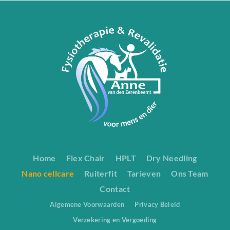
Home
Flex Chair
HPLT
Dry Needling
Nano cellcare
Ruiterfit
Tarieven
Ons Team
Contact
Algemene Voorwaarden
Privacy Beleid
Verzekering en Vergoeding